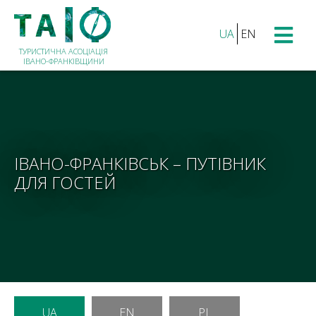
UA
EN
ТУРИСТИЧНА АСОЦІАЦІЯ
ІВАНО-ФРАНКІВЩИНИ
ІВАНО-ФРАНКІВСЬК – ПУТІВНИК
ДЛЯ ГОСТЕЙ
UA
EN
PL