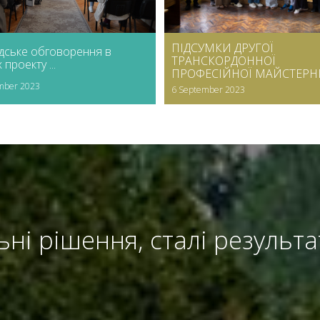
ПІДСУМКИ ДРУГОЇ
дське обговорення в
ТРАНСКОРДОННОЇ
проекту ...
ПРОФЕСІЙНОЇ МАЙСТЕРНІ .
mber 2023
6 September 2023
льні рішення, сталі результ