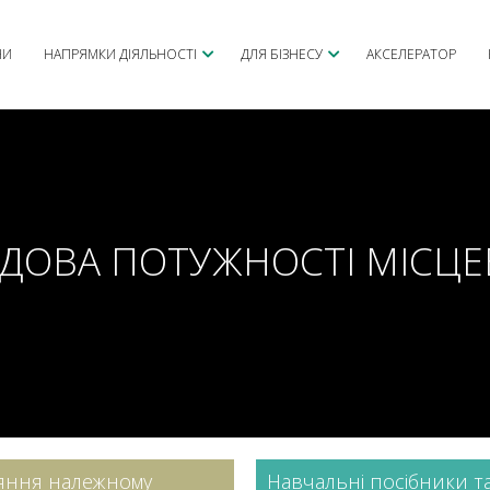
НИ
НАПРЯМКИ ДІЯЛЬНОСТІ
ДЛЯ БІЗНЕСУ
АКСЕЛЕРАТОР
ДОВА ПОТУЖНОСТІ МІСЦЕВ
яння належному
Навчальні посібники т