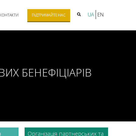
UA
EN
КОНТАКТИ
ПІДТРИМАЙТЕ НАС
ИХ БЕНЕФІЦІАРІВ
а
Організація партнерських та