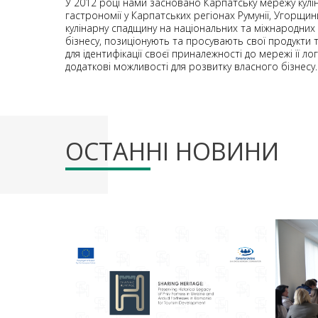
У 2012 році нами засновано Карпатську мережу кулі
гастрономії у Карпатських регіонах Румунії, Угорщи
кулінарну спадщину на національних та міжнародних
бізнесу, позиціонують та просувають свої продукти 
для ідентифікації своєї приналежності до мережі її 
додаткові можливості для розвитку власного бізнесу.
ОСТАННІ НОВИНИ