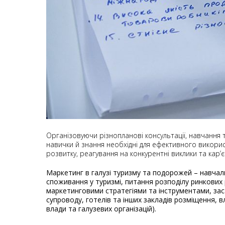
Організовуючи різнопланові консультації, навчання 
навички й знання необхідні для ефективного викорис
розвитку, реагування на конкурентні виклики та кар’
Маркетинг в галузі туризму та подорожей – навчаль
споживання у туризмі, питання розподілу ринкових 
маркетинговими стратегіями та інструментами, зас
супроводу, готелів та інших закладів розміщення, в
влади та галузевих організацій).