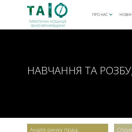
ПРО НАС
НОВИ
ТУРИСТИЧНА АСОЦІАЦІЯ
ІВАНО-ФРАНКІВЩИНИ
НАВЧАННЯ ТА РОЗБУ
Аналіз ринку праці,
Спри