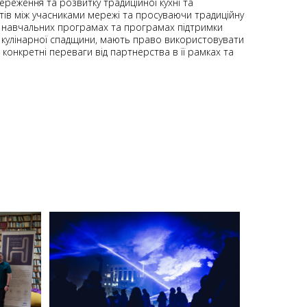
реження та розвитку традиційної кухні та
ктів між учасниками мережі та просуваючи традиційну
х навчальних програмах та програмах підтримки
ої кулінарної спадщини, мають право використовувати
 конкретні переваги від партнерства в її рамках та