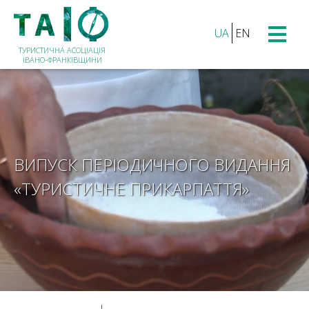
UA
EN
ТУРИСТИЧНА АСОЦІАЦІЯ
ІВАНО-ФРАНКІВЩИНИ
ВИПУСК ПЕРІОДИЧНОГО ВИДАННЯ
«ТУРИСТИЧНЕ ПРИКАРПАТТЯ»