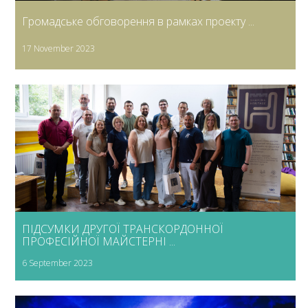
Громадське обговорення в рамках проекту ...
17 November 2023
ПІДСУМКИ ДРУГОЇ ТРАНСКОРДОННОЇ
ПРОФЕСІЙНОЇ МАЙСТЕРНІ ...
6 September 2023