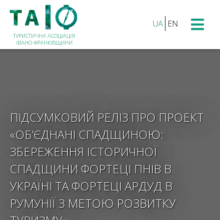
UA
EN
ТУРИСТИЧНА АСОЦІАЦІЯ
ІВАНО-ФРАНКІВЩИНИ
ПІДСУМКОВИЙ РЕЛІЗ ПРО ПРОЕКТ
«ОБ’ЄДНАНІ СПАДЩИНОЮ:
ЗБЕРЕЖЕННЯ ІСТОРИЧНОЇ
СПАДЩИНИ ФОРТЕЦІ ПНІВ В
УКРАЇНІ ТА ФОРТЕЦІ АРДУД В
РУМУНІЇ З МЕТОЮ РОЗВИТКУ