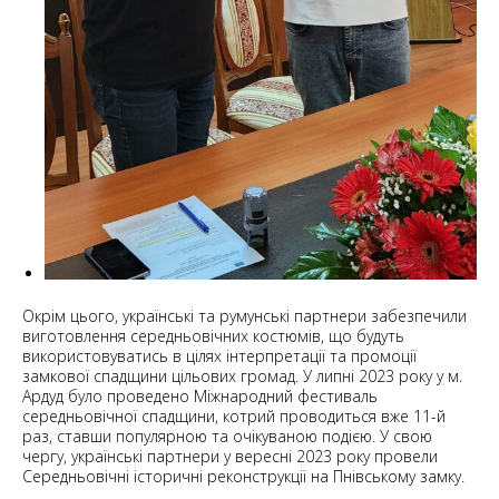
Окрім цього, українські та румунські партнери забезпечили
виготовлення середньовічних костюмів, що будуть
використовуватись в цілях інтерпретації та промоції
замкової спадщини цільових громад. У липні 2023 року у м.
Ардуд було проведено Міжнародний фестиваль
середньовічної спадщини, котрий проводиться вже 11-й
раз, ставши популярною та очікуваною подією. У свою
чергу, українські партнери у вересні 2023 року провели
Середньовічні історичні реконструкції на Пнівському замку.