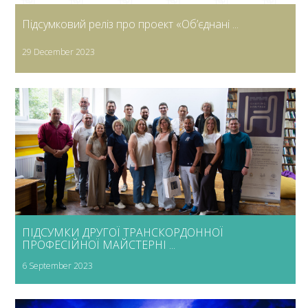
Підсумковий реліз про проект «Об’єднані ...
29 December 2023
ПІДСУМКИ ДРУГОЇ ТРАНСКОРДОННОЇ
ПРОФЕСІЙНОЇ МАЙСТЕРНІ ...
6 September 2023