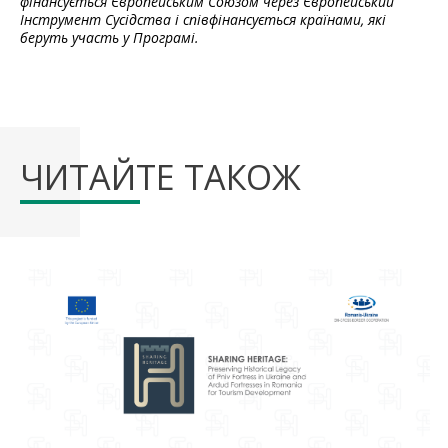
фінансується Європейським Союзом через Європейський
Інструмент Сусідства і співфінансується країнами, які
беруть участь у Програмі.
ЧИТАЙТЕ ТАКОЖ