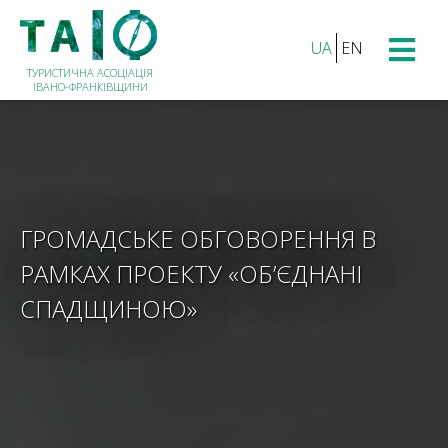
UA
EN
ТУРИСТИЧНА АСОЦІАЦІЯ
ІВАНО-ФРАНКІВЩИНИ
ГРОМАДСЬКЕ ОБГОВОРЕННЯ В
РАМКАХ ПРОЕКТУ «ОБ’ЄДНАНІ
СПАДЩИНОЮ»