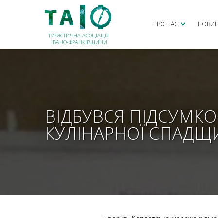
ПРО НАС
НОВИ
ТУРИСТИЧНА АСОЦІАЦІЯ
ІВАНО-ФРАНКІВЩИНИ
ВІДБУВСЯ ПІДСУМКО
КУЛІНАРНОЇ СПАДЩ