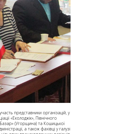
 участь представники організацій, у
ації «Еколоджік», Північного
-Базар» (Угорщина) та Кошицької
ністрації, а також фахівці у галузі