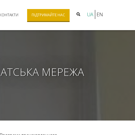
UA
EN
КОНТАКТИ
ПІДТРИМАЙТЕ НАС
ПАТСЬКА МЕРЕЖА