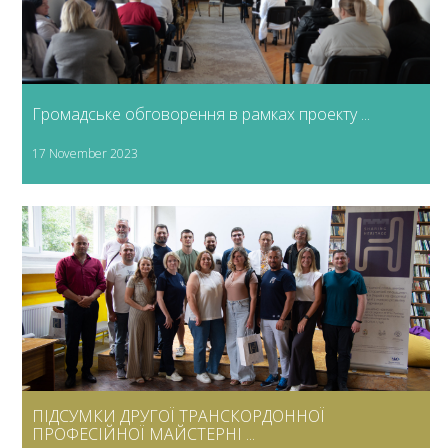
Громадське обговорення в рамках проекту ...
17 November 2023
ПІДСУМКИ ДРУГОЇ ТРАНСКОРДОННОЇ
ПРОФЕСІЙНОЇ МАЙСТЕРНІ ...