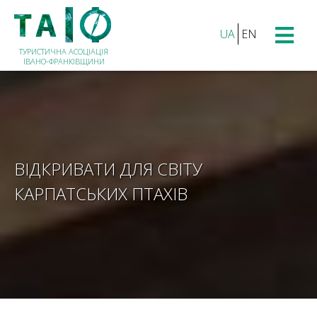
UA
EN
ТУРИСТИЧНА АСОЦІАЦІЯ
ІВАНО-ФРАНКІВЩИНИ
ВІДКРИВАТИ ДЛЯ СВІТУ
КАРПАТСЬКИХ ПТАХІВ