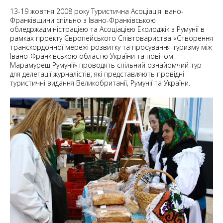
13-19 жовтня 2008 року Туристична Асоціація Івано-
Франківщини спільно з Івано-Франківською
обледржадміністрацією та Асоціацією Еколоджік з Румунії в
рамках проекту Європейського Співтовариства «Створення
транскордонної мережі розвитку та просування туризму між
Івано-Франківською областю України та повітом
Марамуреш Румунії» проводять спільний ознайомчий тур
для делегації журналістів, які представляють провідні
туристичні видання Великобританії, Румунії та України.