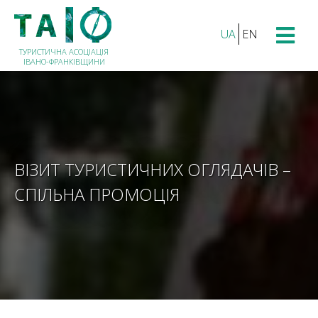
UA
EN
ТУРИСТИЧНА АСОЦІАЦІЯ
ІВАНО-ФРАНКІВЩИНИ
ВІЗИТ ТУРИСТИЧНИХ ОГЛЯДАЧІВ –
СПІЛЬНА ПРОМОЦІЯ