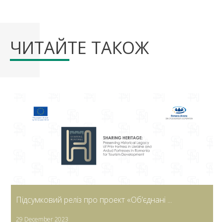
ЧИТАЙТЕ ТАКОЖ
Підсумковий реліз про проект «Об’єднані ...
29 December 2023