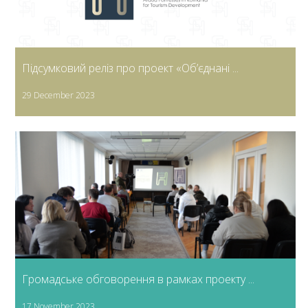
Підсумковий реліз про проект «Об’єднані ...
29 December 2023
Громадське обговорення в рамках проекту ...
17 November 2023