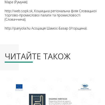
Маре (Румунія);
http://web.sopk.sk, Кошицька регіональна філія Словацької
торгово-промислової палати та промисловості
(Словаччина);
http://panyola.hu Асоціація Шамос-Базар (Угорщина).
ЧИТАЙТЕ ТАКОЖ