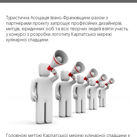
Туристична Асоціація Івано-Франківщини разом з
партнерами проекту запрошує професійних дизайнерів,
митців, юридичних осіб та всіх творчих людей взяти участь
у конкурсі з розробки логотипу Карпатської мережі
кулінарної спадщини.
Головною метою Карпатської мережі кулінарної спадщини є