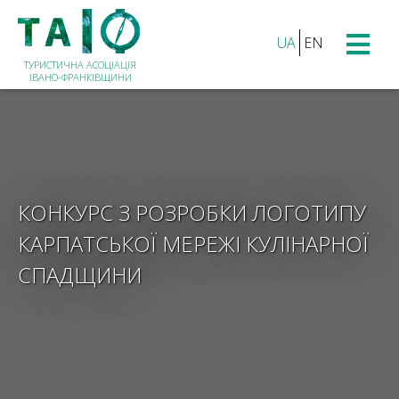
UA
EN
ТУРИСТИЧНА АСОЦІАЦІЯ
ІВАНО-ФРАНКІВЩИНИ
КОНКУРC З РОЗРОБКИ ЛОГОТИПУ
КАРПАТСЬКОЇ МЕРЕЖІ КУЛІНАРНОЇ
СПАДЩИНИ