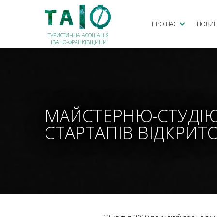
ПРО НАС
НОВИ
ТУРИСТИЧНА АСОЦІАЦІЯ
ІВАНО-ФРАНКІВЩИНИ
МАЙСТЕРНЮ-СТУДІЮ
СТАРТАПІВ ВІДКРИТО