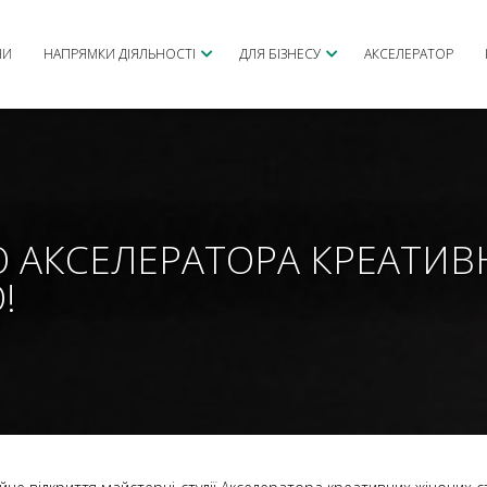
НИ
НАПРЯМКИ ДІЯЛЬНОСТІ
ДЛЯ БІЗНЕСУ
АКСЕЛЕРАТОР
 АКСЕЛЕРАТОРА КРЕАТИВ
!