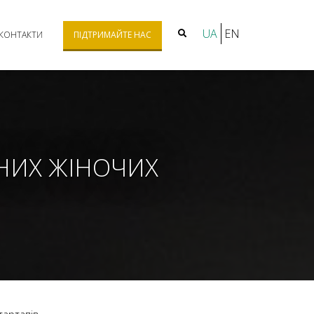
UA
EN
КОНТАКТИ
ПІДТРИМАЙТЕ НАС
НИХ ЖІНОЧИХ