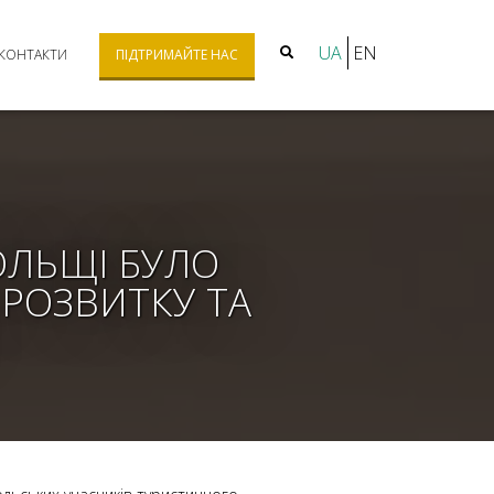
UA
EN
КОНТАКТИ
ПІДТРИМАЙТЕ НАС
ПОЛЬЩІ БУЛО
РОЗВИТКУ ТА