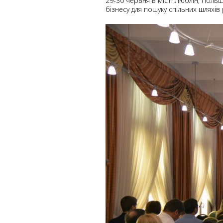
29-30 червня в місті Люблін, Поль
бізнесу для пошуку спільних шляхів