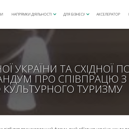
НИ
НАПРЯМКИ ДІЯЛЬНОСТІ
ДЛЯ БІЗНЕСУ
АКСЕЛЕРАТОР
ОЇ УКРАЇНИ ТА СХІДНОЇ 
НДУМ ПРО СПІВПРАЦЮ З 
О КУЛЬТУРНОГО ТУРИЗМУ