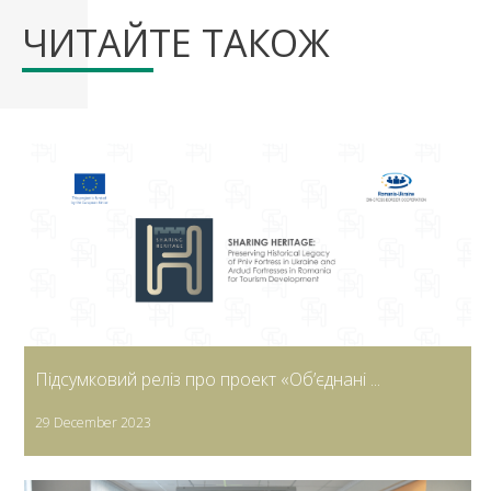
ЧИТАЙТЕ ТАКОЖ
Підсумковий реліз про проект «Об’єднані ...
29 December 2023