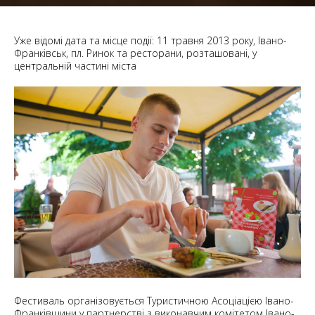
Уже відомі дата та місце події: 11 травня 2013 року, Івано-
Франківськ, пл. Ринок та ресторани, розташовані, у
центральній частині міста
Фестиваль організовується Туристичною Асоціацією Івано-
Франківщини у партнерстві з виконавчим комітетом Івано-