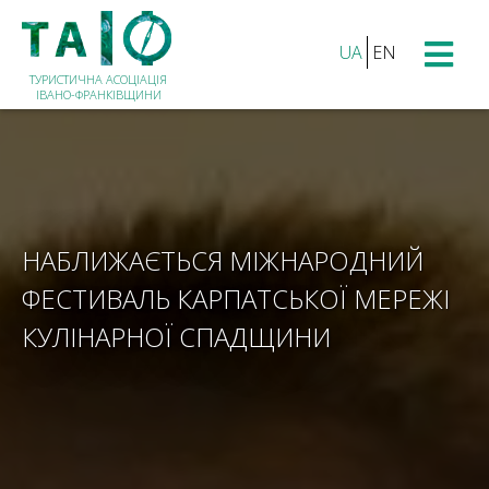
UA
EN
ТУРИСТИЧНА АСОЦІАЦІЯ
ІВАНО-ФРАНКІВЩИНИ
НАБЛИЖАЄТЬСЯ МІЖНАРОДНИЙ
ФЕСТИВАЛЬ КАРПАТСЬКОЇ МЕРЕЖІ
КУЛІНАРНОЇ СПАДЩИНИ