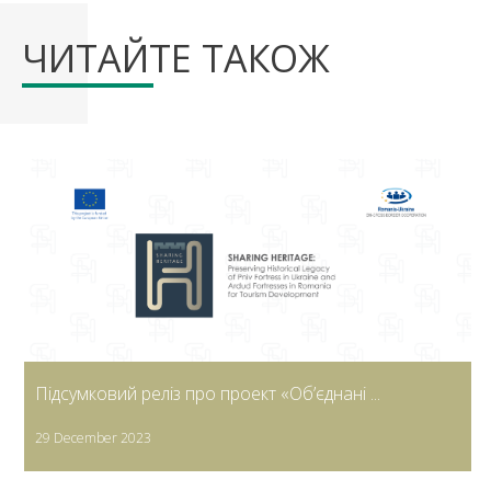
ЧИТАЙТЕ ТАКОЖ
Підсумковий реліз про проект «Об’єднані ...
29 December 2023