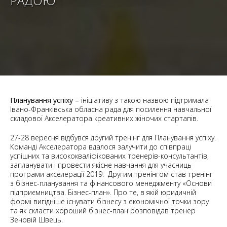
РАДОЮ
Планування успіху –
ініціативу з такою назвою підтримала
Івано-Франківська обласна рада для посилення навчальної
складової Акселератора креативних жіночих стартапів.
27-28 вересня відбувся другий тренінг для Планування успіху.
Команді Акселератора вдалося залучити до співпраці
успішних та висококваліфікованих тренерів-консультантів,
запланувати і провести якісне навчання для учасниць
програми акселерації 2019. Другим тренінгом став тренінг
з бізнес-планування та фінансового менеджменту «Основи
підприємництва. Бізнес-план». Про те, в якій юридичній
формі вигідніше існувати бізнесу з економічної точки зору
та як скласти хороший бізнес-план розповідав тренер
Зеновій Швець.