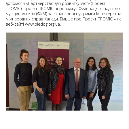
допомоги «Партнерство для розвитку міст» (Проект
ПРОМІС). Проект ПРОМІС впроваджує Федерація канадських
муніципалітетів (ФКМ) за фінансової підтримки Міністерства
міжнародних справ Канади. Більше про Проект ПРОМІС – на
веб-сайті www.pleddg.org.ua.