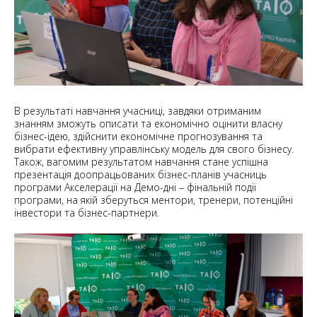
В результаті навчання учасниці, завдяки отриманим
знанням зможуть описати та економічно оцінити власну
бізнес-ідею, здійснити економічне прогнозування та
вибрати ефективну управлінську модель для свого бізнесу.
Також, вагомим результатом навчання стане успішна
презентація доопрацьованих бізнес-планів учасниць
програми Акселерації на Демо-дні – фінальній події
програми, на якій зберуться ментори, тренери, потенційні
інвестори та бізнес-партнери.