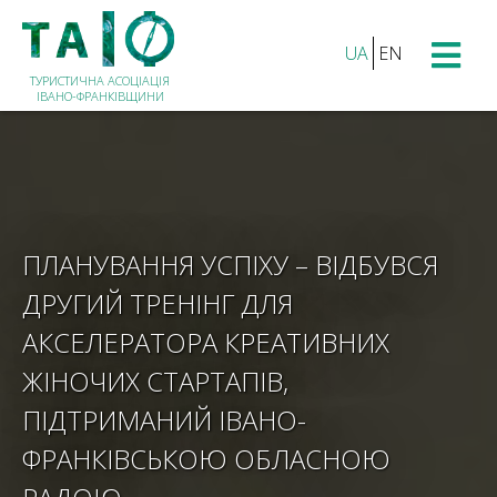
UA
EN
ТУРИСТИЧНА АСОЦІАЦІЯ
ІВАНО-ФРАНКІВЩИНИ
ПЛАНУВАННЯ УСПІХУ – ВІДБУВСЯ
ДРУГИЙ ТРЕНІНГ ДЛЯ
АКСЕЛЕРАТОРА КРЕАТИВНИХ
ЖІНОЧИХ СТАРТАПІВ,
ПІДТРИМАНИЙ ІВАНО-
ФРАНКІВСЬКОЮ ОБЛАСНОЮ