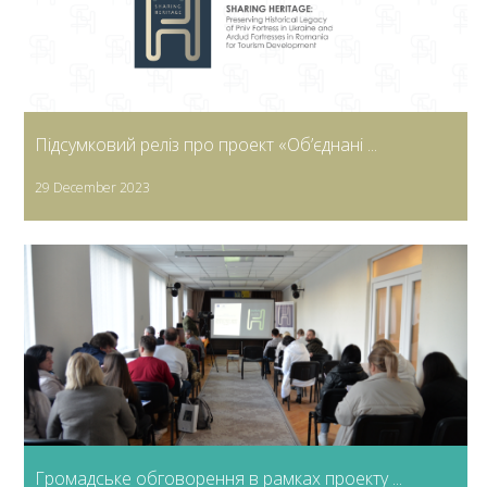
Підсумковий реліз про проект «Об’єднані ...
29 December 2023
Громадське обговорення в рамках проекту ...