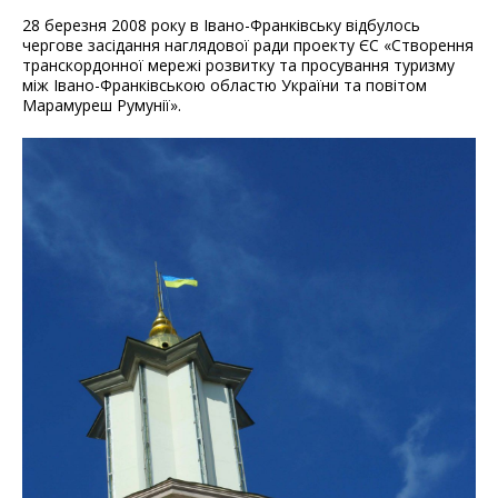
28 березня 2008 року в Івано-Франківську відбулось
чергове засідання наглядової ради проекту ЄС «Створення
транскордонної мережі розвитку та просування туризму
між Івано-Франківською областю України та повітом
Марамуреш Румунії».