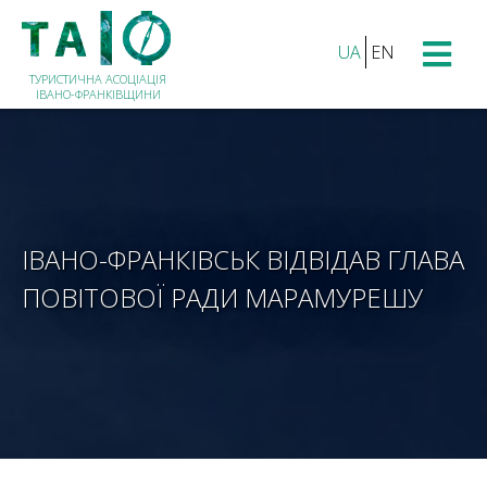
UA
EN
ТУРИСТИЧНА АСОЦІАЦІЯ
ІВАНО-ФРАНКІВЩИНИ
ІВАНО-ФРАНКІВСЬК ВІДВІДАВ ГЛАВА
ПОВІТОВОЇ РАДИ МАРАМУРЕШУ