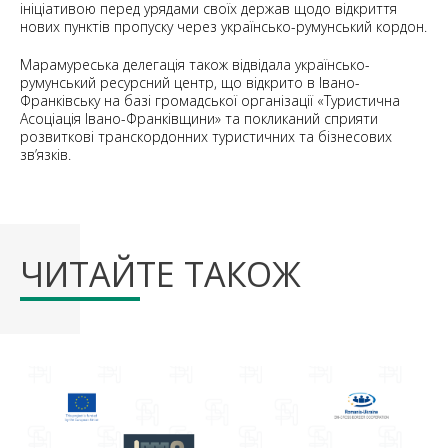
ініціативою перед урядами своїх держав щодо відкриття
нових пунктів пропуску через українсько-румунський кордон.
Марамуреська делегація також відвідала українсько-
румунський ресурсний центр, що відкрито в Івано-
Франківську на базі громадської організації «Туристична
Асоціація Івано-Франківщини» та покликаний сприяти
розвиткові транскордонних туристичних та бізнесових
зв’язків.
ЧИТАЙТЕ ТАКОЖ