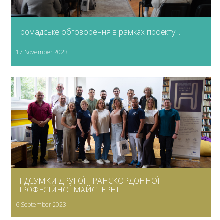
Громадське обговорення в рамках проекту ...
17 November 2023
ПІДСУМКИ ДРУГОЇ ТРАНСКОРДОННОЇ
ПРОФЕСІЙНОЇ МАЙСТЕРНІ ...
6 September 2023