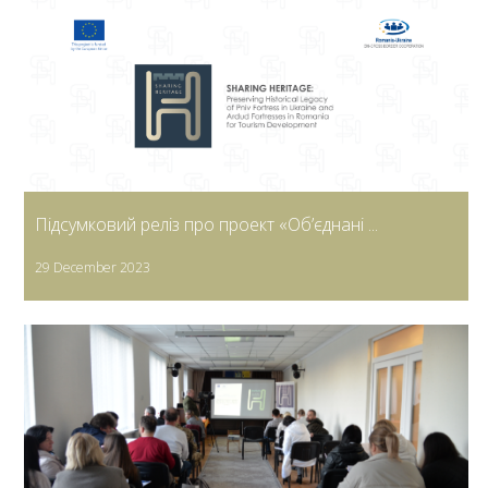
Підсумковий реліз про проект «Об’єднані ...
29 December 2023