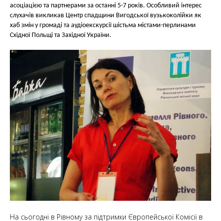
асоціацією та партнерами за останні 5-7 років. Особливий інтерес
слухачів викликав Центр спадщини Вигодської вузькоколійки як
хаб змін у громаді та аудіоекскурсії шістьма містами-перлинами
Східної Польщі та Західної України.
На сьогодні в Рівному за підтримки Європейської Комісії в