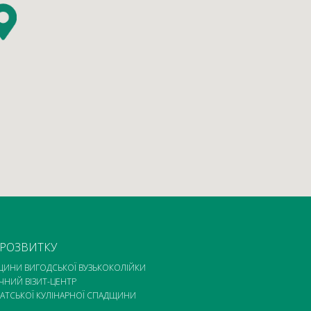
 РОЗВИТКУ
ЩИНИ ВИГОДСЬКОЇ ВУЗЬКОКОЛІЙКИ
ЧНИЙ ВІЗИТ-ЦЕНТР
АТСЬКОЇ КУЛІНАРНОЇ СПАДЩИНИ