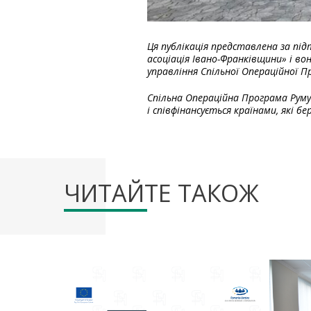
Ця публікація представлена за під
асоціація Івано-Франківщини» і во
управління Спільної Операційної Пр
Спільна Операційна Програма Руму
і співфінансується країнами, які б
ЧИТАЙТЕ ТАКОЖ