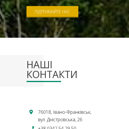
ПІДТРИМАЙТЕ НАС
НАШІ
КОНТАКТИ
76018, Івано-Франківськ,
вул. Дністровська, 26
+38 0342 54 29 50