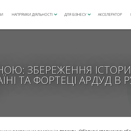
НИ
НАПРЯМКИ ДІЯЛЬНОСТІ
ДЛЯ БІЗНЕСУ
АКСЕЛЕРАТОР
НОЮ: ЗБЕРЕЖЕННЯ ІСТОР
АЇНІ ТА ФОРТЕЦІ АРДУД В 