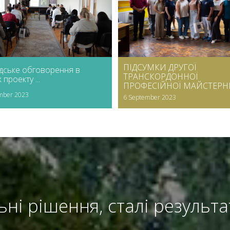
ПІДСУМКИ ДРУГОЇ
дське обговорення в
ТРАНСКОРДОННОЇ
проекту ...
ПРОФЕСІЙНОЇ МАЙСТЕРНІ .
mber 2023
6 September 2023
льні рішення, сталі результ