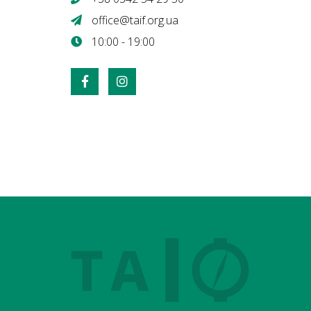
office@taif.org.ua
10:00 - 19:00