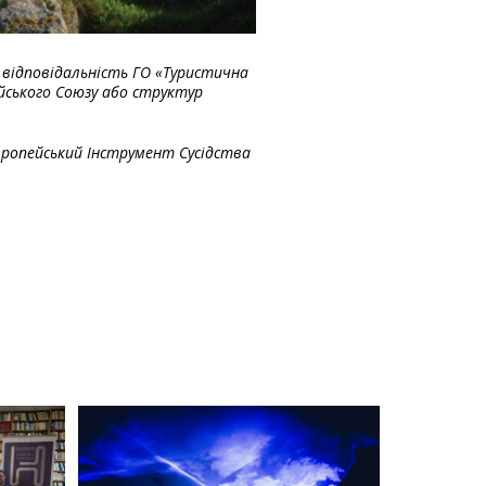
у відповідальність ГО «Туристична
ейського Союзу або структур
вропейський Інструмент Сусідства