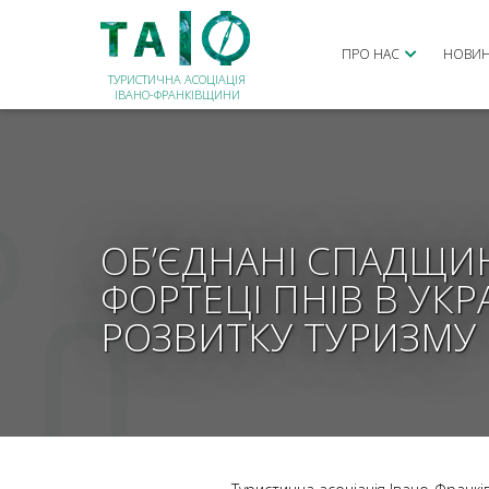
ПРО НАС
НОВИ
ТУРИСТИЧНА АСОЦІАЦІЯ
ІВАНО-ФРАНКІВЩИНИ
ОБ’ЄДНАНІ СПАДЩИ
ФОРТЕЦІ ПНІВ В УКР
РОЗВИТКУ ТУРИЗМУ