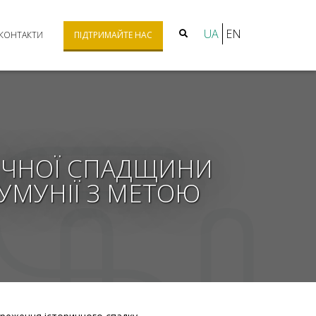
UA
EN
КОНТАКТИ
ПІДТРИМАЙТЕ НАС
ИЧНОЇ СПАДЩИНИ
РУМУНІЇ З МЕТОЮ